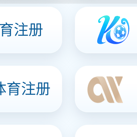
胜利，但仍存在
中，日本U17国家队凭借出色的整体...
迪奥拉如何应
统治力出现微妙松动，其中一个显著...
陷尼克斯主场，总
继续进行，圣安东尼奥马刺客场挑战纽约...