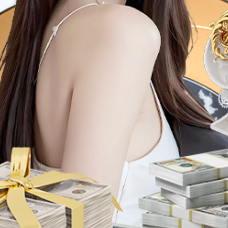
队或引发战术重组
容小觑。自2020年加盟以来，他凭借出色的控球能力和攻防转
截次数均位列队内前三，他的跑动覆盖和长传调度更是亚泰由守
提拔年轻球员还是引入新援，都需要时间磨合。有分析指出，亚
制力可能明显下滑。
表达引进意向
，立即引起了中超转会市场的关注。据多家媒体报道，包括成都
丰富的巴西外援。塞尔吉奥本人倾向于留在中超，既能延续职业
联赛。无论如何，合同谈判的破裂已让塞尔吉奥的离队进入倒计
迎来新的转折点。
将提前画上句号。这次合同谈判的破裂，既反映了中超俱乐部在