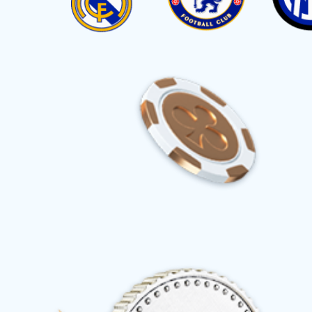
长春亚泰外援塞尔吉奥合同谈
2026-06-13 03:31
59 次阅读
长春亚泰足球俱乐部近日传出重磅消息，
解约离队。这一变故不仅让球迷倍感意外
他的离去或将对球队的战术体系产生深远
谈判破裂：薪资与合同
据内部人士透露，塞尔吉奥与长春亚泰的
要求加薪并签订一份长期合同，而亚泰俱
塞尔吉奥的经纪团队已明确表示将寻求其