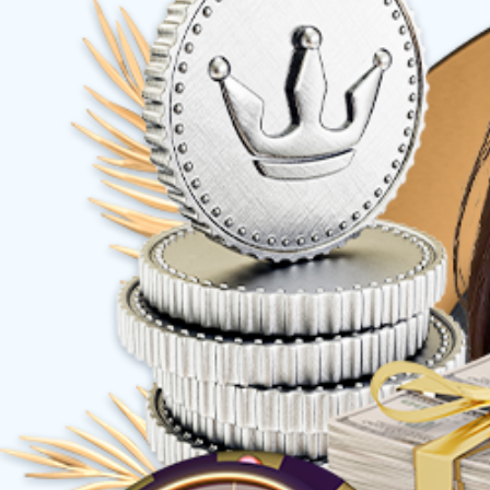
免人财两空，提前解约成最现实的选择。
球队影响：中场核心离
塞尔吉奥的离队在即，对长春亚泰的冲击不
显示，塞尔吉奥本赛季场均关键传球和拦
陈洋将不得不重新调整中场配置，无论是
塞尔吉奥留下的空缺，否则球队中场的控
市场反应：多支球队已
塞尔吉奥可能成为自由球员的消息传出后
团队取得联系，有意在冬窗免签这位经验
有消息称他可能考虑重返巴甲或加盟西亚
本人也正积极评估下家，以求在职业生涯
总体来看，塞尔吉奥与长春亚泰的缘分或